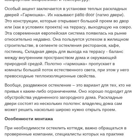
Особый акцент заключается в установке теплых раскладных
дверей «Гармошка». Их называют patio door (патио двери).
Это конструкции, которые открывают большой проем во двор
или (как в условиях проекта) на террасу, выходящую на озеро.
Эта современная европейская система появилась на рынке
относительно недавно. Она пользуется успехом в жилищном
строительстве, в сегменте остекления ресторанов, кафе,
гостиниц. Складная дверь для выхода на террасу - баланс
между внутренним пространством дома и окружающей
природной средой. Полотно «гармошка» пропускает в
комнаты большой поток естественного света, при этом у него
превосходные теплоизоляционные свойства.
Вообще, раздвижное остекление – это вариант для тех, кто не
привык к каким-либо ограничениям. Оно хорошо подходит для
обустройства уединенного загородного дома. Раскладные
двери состоят из нескольких полотен: владелец дома сам
может решить насколько широко нужно открыть проем.
Особенности монтажа
При необходимости остеклить коттедж, важно обращаться в
проверенные компании, специалисты которых на практике