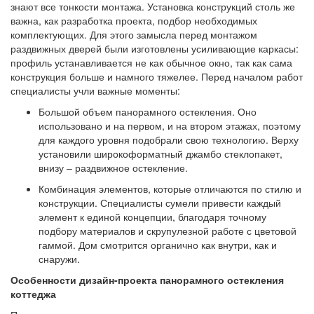
знают все тонкости монтажа. Установка конструкций столь же
важна, как разработка проекта, подбор необходимых
комплектующих. Для этого замысла перед монтажом
раздвижных дверей были изготовлены усиливающие каркасы:
профиль устанавливается не как обычное окно, так как сама
конструкция больше и намного тяжелее. Перед началом работ
специалисты учли важные моменты:
Большой объем панорамного остекления. Оно
использовано и на первом, и на втором этажах, поэтому
для каждого уровня подобрали свою технологию. Верху
установили широкоформатный джамбо стеклопакет,
внизу – раздвижное остекление.
Комбинация элементов, которые отличаются по стилю и
конструкции. Специалисты сумели привести каждый
элемент к единой концепции, благодаря точному
подбору материалов и скрупулезной работе с цветовой
гаммой. Дом смотрится органично как внутри, как и
снаружи.
Особенности дизайн-проекта панорамного остекления
коттеджа