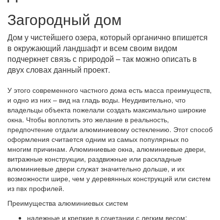
Загородный дом
Дом у чистейшего озера, который органично впишется
в окружающий ландшафт и всем своим видом
подчеркнет связь с природой – так можно описать в
двух словах данный проект.
У этого современного частного дома есть масса преимуществ,
и одно из них – вид на гладь воды. Неудивительно, что
владельцы объекта пожелали создать максимально широкие
окна. Чтобы воплотить это желание в реальность,
предпочтение отдали алюминиевому остеклению. Этот способ
оформления считается одним из самых популярных по
многим причинам. Алюминиевые окна, алюминиевые двери,
витражные конструкции, раздвижные или раскладные
алюминиевые двери служат значительно дольше, и их
возможности шире, чем у деревянных конструкций или систем
из пвх профилей.
Преимущества алюминиевых систем
надежные и крепкие в сочетании с легким весом;