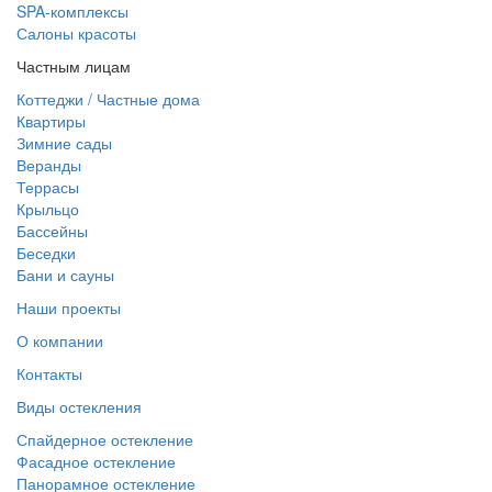
SPA-комплексы
Салоны красоты
Частным лицам
Коттеджи / Частные дома
Квартиры
Зимние сады
Веранды
Террасы
Крыльцо
Бассейны
Беседки
Бани и сауны
Наши проекты
О компании
Контакты
Виды остекления
Спайдерное остекление
Фасадное остекление
Панорамное остекление