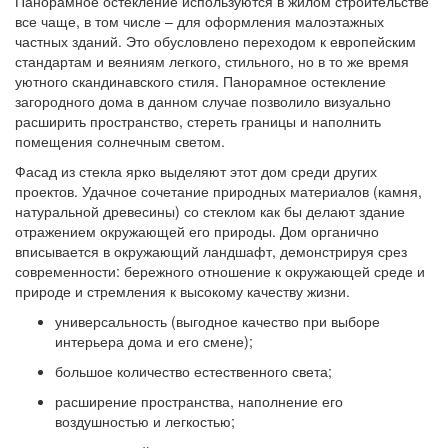
Панорамное остекление используются в жилом строительстве
все чаще, в том числе – для оформления малоэтажных
частных зданий. Это обусловлено переходом к европейским
стандартам и веяниям легкого, стильного, но в то же время
уютного скандинавского стиля. Панорамное остекление
загородного дома в данном случае позволило визуально
расширить пространство, стереть границы и наполнить
помещения солнечным светом.
Фасад из стекла ярко выделяют этот дом среди других
проектов. Удачное сочетание природных материалов (камня,
натуральной древесины) со стеклом как бы делают здание
отражением окружающей его природы. Дом органично
вписывается в окружающий ландшафт, демонстрируя срез
современности: бережного отношение к окружающей среде и
природе и стремления к высокому качеству жизни.
универсальность (выгодное качество при выборе
интерьера дома и его смене);
большое количество естественного света;
расширение пространства, наполнение его
воздушностью и легкостью;