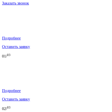
Заказать звонок
Стеклянные стены
В загородном доме
Подробнее
Оставить заявку
03
01/
Стеклянные стены
В магазинах и торговых центрах
Подробнее
Оставить заявку
03
02/