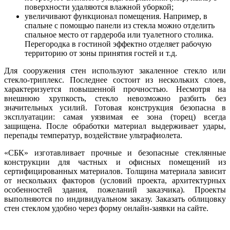
поверхности удаляются влажной уборкой;
увеличивают функционал помещения. Например, в
спальне с помощью панели из стекла можно отделить
спальное место от гардероба или туалетного столика.
Перегородка в гостиной эффектно отделяет рабочую
территорию от зоны принятия гостей и т.д.
Для сооружения стен используют закаленное стекло или
стекло-триплекс. Последнее состоит из нескольких слоев,
характеризуется повышенной прочностью. Несмотря на
внешнюю хрупкость, стекло невозможно разбить без
значительных усилий. Готовая конструкция безопасна в
эксплуатации: самая уязвимая ее зона (торец) всегда
защищена. После обработки материал выдерживает удары,
перепады температур, воздействие ультрафиолета.
«СБК» изготавливает прочные и безопасные стеклянные
конструкции для частных и офисных помещений из
сертифицированных материалов. Толщина материала зависит
от нескольких факторов (условий проекта, архитектурных
особенностей здания, пожеланий заказчика). Проекты
выполняются по индивидуальном заказу. Заказать облицовку
стен стеклом удобно через форму онлайн-заявки на сайте.