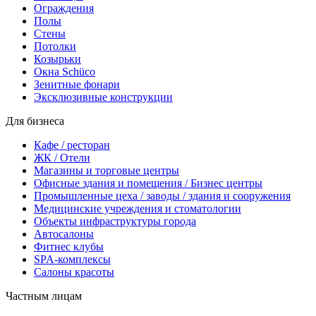
Ограждения
Полы
Стены
Потолки
Козырьки
Окна Schüco
Зенитные фонари
Эксклюзивные конструкции
Для бизнеса
Кафе / ресторан
ЖК / Отели
Магазины и торговые центры
Офисные здания и помещения / Бизнес центры
Промышленные цеха / заводы / здания и сооружения
Медицинские учреждения и стоматологии
Объекты инфраструктуры города
Автосалоны
Фитнес клубы
SPA-комплексы
Салоны красоты
Частным лицам