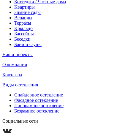
Коттеджи / Частные дома
Квартиры
Зимние сады
Веранды
Террасы
Крыльцо
Бассейны
Беседки
Бани и сауны
Наши проекты
О компании
Контакты
Виды остекления
Спайдерное остекление
Фасадное остекление
Панорамное остекление
Безрамное остекление
Социальные сети