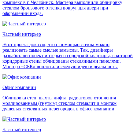
комплекс в г. Челябинск. Мастера выполнили облицовку
стеклом бронзового оттенка вокруг для двери при
оформлении входа.
Частный интерьер
Этот проект доказал, что с помощью стекла можно
реализовать самые смелые замыслы. Так, дизайнеры
разработали проект интерьера городской квартиры, в которой
коридорные стены облицованы стеклянными панелями.
Мастера «СБК» воплотили смелую идею в реальность.
Офис компании
Облицовка стен, шахты лифта, радиаторов отопления
моллированным (гнутым) стеклом стемалит и монтаж
душевых стеклянных перегородок в офисе компании
Частный интерьер