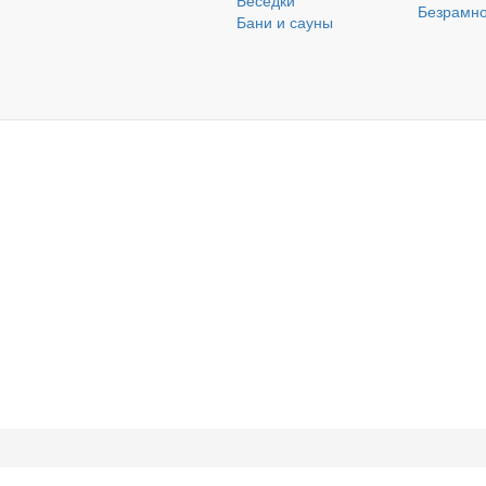
Беседки
Безрамно
Бани и сауны