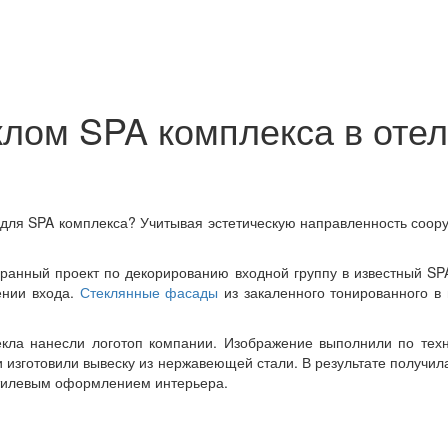
клом SPA комплекса в оте
у для SPA комплекса? Учитывая эстетическую направленность со
анный проект по декорированию входной группу в известный SP
ении входа.
Стеклянные фасады
из закаленного тонированного в
стекла нанесли логотоп компании. Изображение выполнили по т
и изготовили вывеску из нержавеющей стали. В результате получ
стилевым оформлением интерьера.