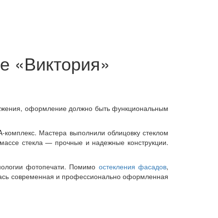
ле «Виктория»
оружения, оформление должно быть функциональным
A-комплекс. Мастера выполнили облицовку стеклом
 массе стекла — прочные и надежные конструкции.
ехнологии фотопечати. Помимо
остекления фасадов
,
илась современная и профессионально оформленная