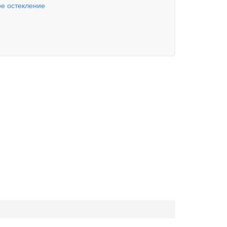
е остекление