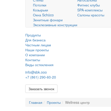
Стены
Автосалоны
Потолки
Фитнес клубы
Козырьки
SPA-комплексы
Окна Schüco
Салоны красоты
Зенитные фонари
Эксклюзивные конструкции
Продукты
Для бизнеса
Частным лицам
Наши проекты
О компании
Контакты
Виды остекления
info@sbk.ooo
+7 (861) 290-60-20
Заказать звонок
Главная
Проекты
Wellness центр