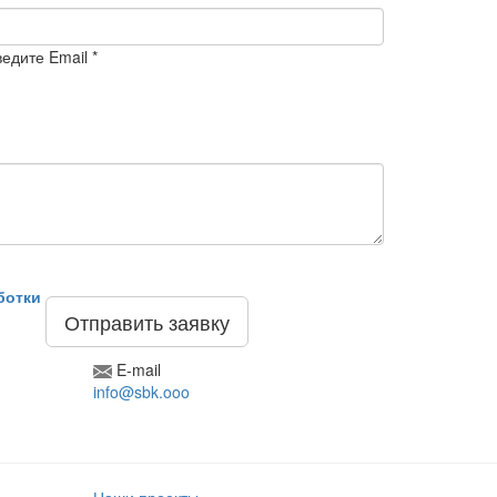
едите Email *
ботки
Отправить заявку
E-mail
info@sbk.ooo
Наши проекты