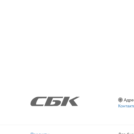
Адре
Контакт
Продукты
Для биз