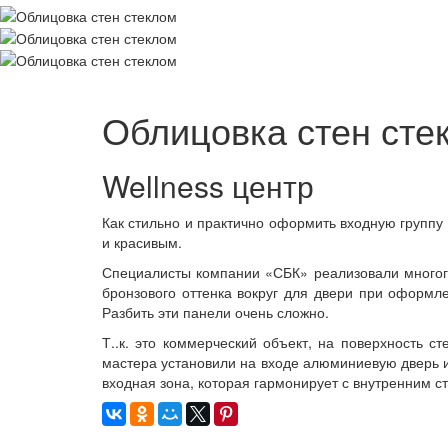
Облицовка стен сте
Wellness центр
Как стильно и практично оформить входную групп
и красивым.
Специалисты компании «СБК» реализовали многогр
бронзового оттенка вокруг для двери при оформл
Разбить эти панели очень сложно.
Т..к. это коммерческий объект, на поверхность 
мастера установили на входе алюминиевую дверь 
входная зона, которая гармонирует с внутренним 