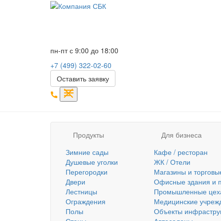
пн-пт с 9:00 до 18:00
+7 (499) 322-02-60
Оставить заявку
Продукты
Для бизнеса
Зимние сады
Кафе / ресторан
Душевые уголки
ЖК / Отели
Перегородки
Магазины и торговы
Двери
Офисные здания и 
Лестницы
Промышленные цеха 
Ограждения
Медицинские учрежд
Полы
Объекты инфрастру