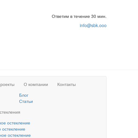
Ответим в течение 30 мин.
info@sbk.ooo
роекты
О компании
Контакты
Блог
Статьи
стекления
ое остекление
 остекление
ое остекление