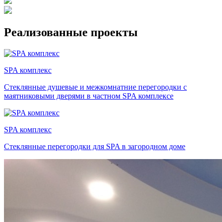
Реализованные проекты
SPA комплекс
Стеклянные душевые и межкомнатние перегородки с
маятниковыми дверями в частном SPA комплексе
SPA комплекс
Стеклянные перегородки для SPA в загородном доме