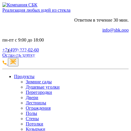
Реализация любых идей из стекла
Ответим в течение 30 мин.
info@sbk.ooo
пн-пт с 9:00 до 18:00
+7 (499) 322-02-60
Главная
Оставить заявку
SPA-комплексы
Продукты
Зимние сады
Душевые уголки
Перегородки
Двери
Лестницы
Ограждения
Полы
Стены
Потолки
Козырьки