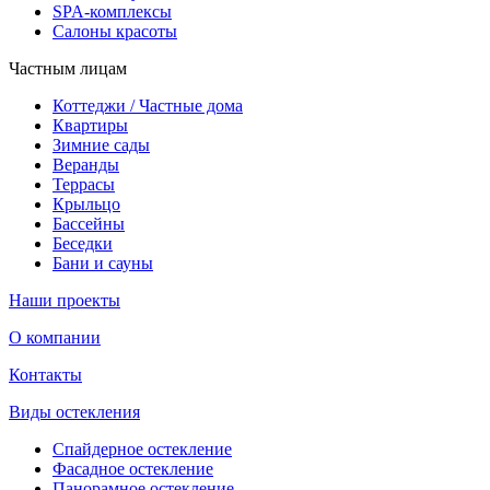
SPA-комплексы
Салоны красоты
Частным лицам
Коттеджи / Частные дома
Квартиры
Зимние сады
Веранды
Террасы
Крыльцо
Бассейны
Беседки
Бани и сауны
Наши проекты
О компании
Контакты
Виды остекления
Спайдерное остекление
Фасадное остекление
Панорамное остекление