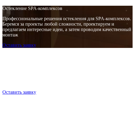
Остекление SPA-комплексов
Профессиональные решения остекления для SPA-комплексов.
Беремся за проекты любой сложности, проектируем и
предлагаем интересные идеи, а затем проводим качественный
монтаж
Оставить заявку
Остекление SPA-комплексов
Профессиональные решения остекления для SPA-комплексов.
Беремся за проекты любой сложности, проектируем и
предлагаем интересные идеи, а затем проводим качественный
монтаж
Оставить заявку
Остекление SPA-комплексов
Профессиональные решения остекления для SPA-комплексов.
Беремся за проекты любой сложности, проектируем и
предлагаем интересные идеи, а затем проводим качественный
монтаж