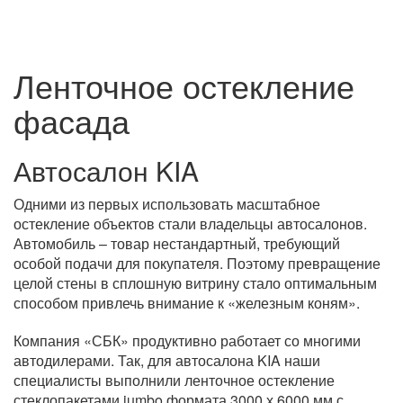
Ленточное остекление
фасада
Автосалон KIA
Одними из первых использовать масштабное
остекление объектов стали владельцы автосалонов.
Автомобиль – товар нестандартный, требующий
особой подачи для покупателя. Поэтому превращение
целой стены в сплошную витрину стало оптимальным
способом привлечь внимание к «железным коням».
Компания «СБК» продуктивно работает со многими
автодилерами. Так, для автосалона KIA наши
специалисты выполнили ленточное остекление
стеклопакетами jumbo формата 3000 х 6000 мм с