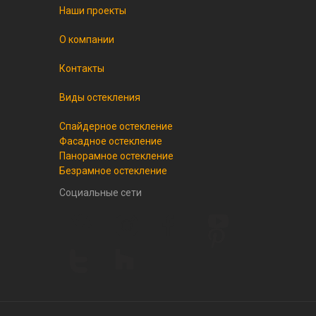
Наши проекты
О компании
Контакты
Виды остекления
Спайдерное остекление
Фасадное остекление
Панорамное остекление
Безрамное остекление
Социальные сети