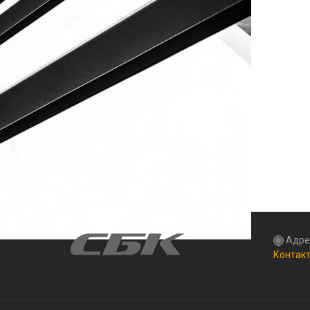
Адре
Контакт