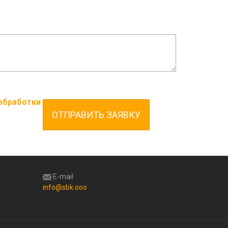
 обработки
ОТПРАВИТЬ ЗАЯВКУ
E-mail
info@sbk.ooo