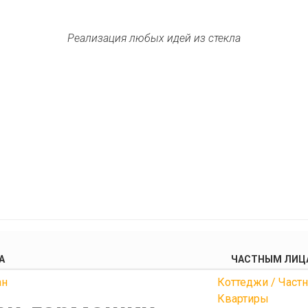
Реализация любых идей из стекла
А
ЧАСТНЫМ ЛИЦ
ан
Коттеджи / Част
Квартиры