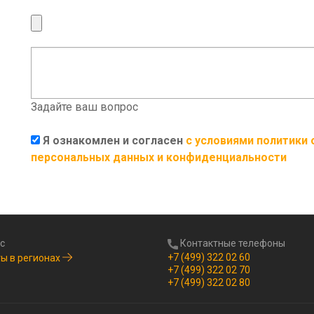
Задайте ваш вопрос
Я ознакомлен и согласен
с условиями политики
персональных данных и конфиденциальности
с
Контактные телефоны
+7 (499) 322 02 60
ы в регионах
+7 (499) 322 02 70
+7 (499) 322 02 80