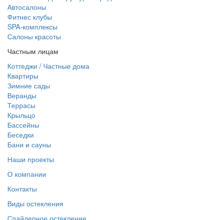
Автосалоны
Фитнес клубы
SPA-комплексы
Салоны красоты
Частным лицам
Коттеджи / Частные дома
Квартиры
Зимние сады
Веранды
Террасы
Крыльцо
Бассейны
Беседки
Бани и сауны
Наши проекты
О компании
Контакты
Виды остекления
Спайдерное остекление