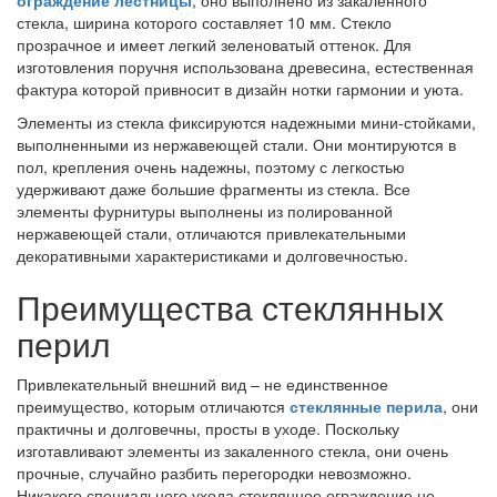
ограждение лестницы
, оно выполнено из закаленного
стекла, ширина которого составляет 10 мм. Стекло
прозрачное и имеет легкий зеленоватый оттенок. Для
изготовления поручня использована древесина, естественная
фактура которой привносит в дизайн нотки гармонии и уюта.
Элементы из стекла фиксируются надежными мини-стойками,
выполненными из нержавеющей стали. Они монтируются в
пол, крепления очень надежны, поэтому с легкостью
удерживают даже большие фрагменты из стекла. Все
элементы фурнитуры выполнены из полированной
нержавеющей стали, отличаются привлекательными
декоративными характеристиками и долговечностью.
Преимущества стеклянных
перил
Привлекательный внешний вид – не единственное
преимущество, которым отличаются
стеклянные перила
, они
практичны и долговечны, просты в уходе. Поскольку
изготавливают элементы из закаленного стекла, они очень
прочные, случайно разбить перегородки невозможно.
Никакого специального ухода стеклянное ограждение не