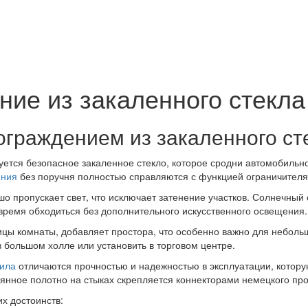
ние из закаленного стекла
ограждением из закаленного ст
ется безопасное закаленное стекло, которое сродни автомобильно
ения
без поручня полностью справляются с функцией ограничителя,
о пропускает свет, что исключает затенение участков. Солнечный
 время обходиться без дополнительного искусственного освещения.
цы комнаты, добавляет простора, что особенно важно для небольш
 большом холле или установить в торговом центре.
рила
отличаются прочностью и надежностью в эксплуатации, котору
ное полотно на стыках скрепляется коннекторами немецкого произ
х достоинств: