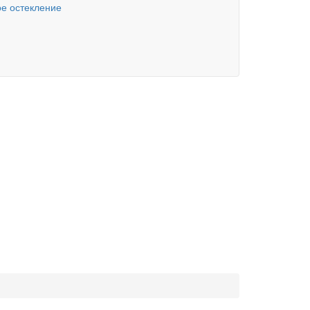
е остекление