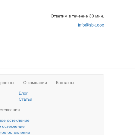
Ответим в течение 30 мин.
info@sbk.ooo
роекты
О компании
Контакты
Блог
Статьи
стекления
ое остекление
 остекление
ое остекление