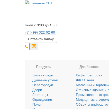
пн-пт с 9:00 до 18:00
+7 (499) 322-02-60
Оставить заявку
Продукты
Для бизнеса
Зимние сады
Кафе / ресторан
Душевые уголки
ЖК / Отели
Перегородки
Магазины и торговы
Двери
Офисные здания и 
Лестницы
Промышленные цеха 
Ограждения
Медицинские учрежд
Полы
Объекты инфрастру