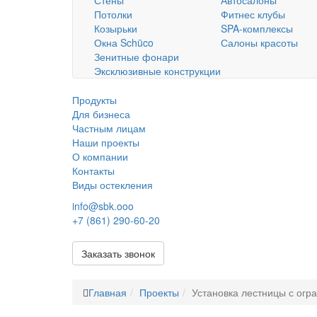
Стены
Автосалоны
Потолки
Фитнес клубы
Козырьки
SPA-комплексы
Окна Schüco
Салоны красоты
Зенитные фонари
Эксклюзивные конструкции
Продукты
Для бизнеса
Частным лицам
Наши проекты
О компании
Контакты
Виды остекления
info@sbk.ooo
+7 (861) 290-60-20
Заказать звонок
Главная
Проекты
Установка лестницы с огр