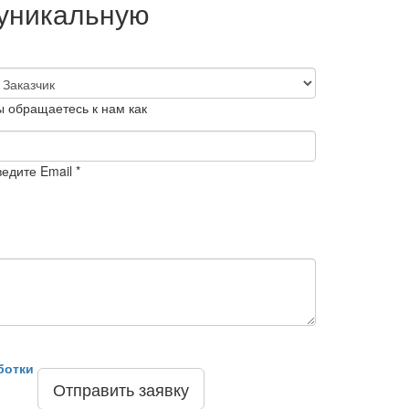
 уникальную
ы обращаетесь к нам как
едите Email *
ботки
Отправить заявку