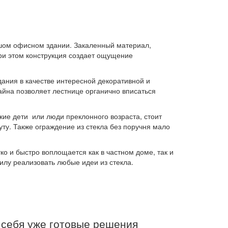
ьшом офисном здании. Закаленный материал,
ри этом конструкция создает ощущение
ания в качестве интересной декоративной и
йна позволяет лестнице органично вписаться
кие дети или люди преклонного возраста, стоит
ту. Также ограждение из стекла без поручня мало
ко и быстро воплощается как в частном доме, так и
лу реализовать любые идеи из стекла.
 себя уже готовые решения