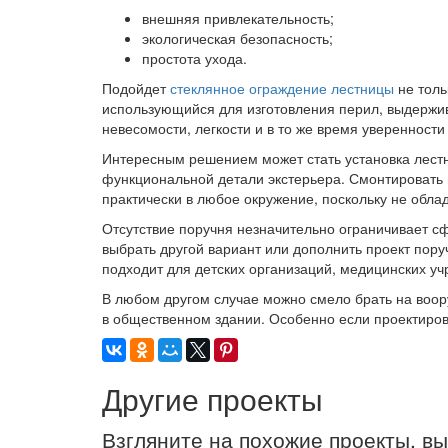
внешняя привлекательность;
экологическая безопасность;
простота ухода.
Подойдет
стеклянное ограждение лестницы
не толь
использующийся для изготовления перил, выдержив
невесомости, легкости и в то же время уверенности
Интересным решением может стать установка лестн
функциональной детали экстерьера. Смонтировать 
практически в любое окружение, поскольку не обла
Отсутствие поручня незначительно ограничивает с
выбрать другой вариант или дополнить проект пор
подходит для детских организаций, медицинских 
В любом другом случае можно смело брать на воору
в общественном здании. Особенно если проектиров
Другие проекты
Взгляните на похожие проекты, в