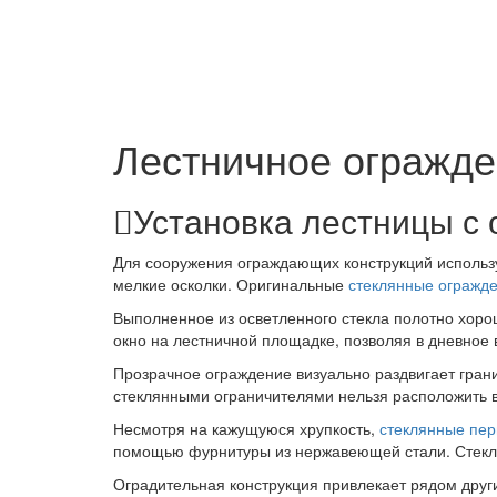
Лестничное огражде
Установка лестницы с 
Для сооружения ограждающих конструкций использу
мелкие осколки. Оригинальные
стеклянные огражд
Выполненное из осветленного стекла полотно хорош
окно на лестничной площадке, позволяя в дневное
Прозрачное ограждение визуально раздвигает грани
стеклянными ограничителями нельзя расположить в
Несмотря на кажущуюся хрупкость,
стеклянные пе
помощью фурнитуры из нержавеющей стали. Стеклян
Оградительная конструкция привлекает рядом други