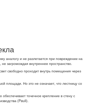
екла
му аналогу и не разлетается при повреждении на
 не загромождая внутреннее пространство.
 свет свободно проходит внутрь помещения через
ой площади. Но это не означает, что лестницу со
ю обеспечивает точечное крепление в стену с
водства (Pauli).