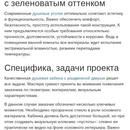
с зеленоватым оттенком
Современные
душевые уголки
оптимально сочетают эстетику
и функциональность. Важно обеспечить комфорт,
безопасность, простоту использования такой конструкции. К
ним предъявляются особые требования относительно
прочности, долговечности, устойчивости к коррозии. Ведь в
помещении ванной комнаты все материалы ждет испытание
экстремальной влажностью, резкими перепадами
температуры.
Специфика, задачи проекта
Качественная
душевая кабина с раздвижной дверью
решит
все задачи. Мастера сумеют принять во внимание пожелания
заказчика по геометрии, материалам, визуальным
характеристикам.
В данном случае заказчик обозначил несколько ключевых
моментов. Необходимо прозрачное стекло в роли основного
материала. Кабинка должна быть достаточно большой, но при
этом создавать визуальную иллюзию «пустоты»: словно ее
практически не видно на фоне основного интерьера. Важно