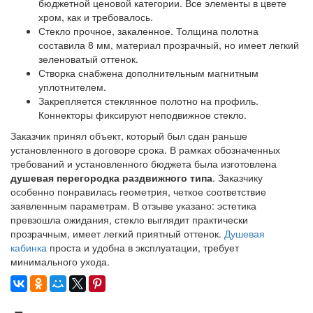
бюджетной ценовой категории. Все элементы в цвете
хром, как и требовалось.
Стекло прочное, закаленное. Толщина полотна
составила 8 мм, материал прозрачный, но имеет легкий
зеленоватый оттенок.
Створка снабжена дополнительным магнитным
уплотнителем.
Закрепляется стеклянное полотно на профиль.
Коннекторы фиксируют неподвижное стекло.
Заказчик принял объект, который был сдан раньше
установленного в договоре срока. В рамках обозначенных
требований и установленного бюджета была изготовлена
душевая перегородка раздвижного типа
. Заказчику
особенно понравилась геометрия, четкое соответствие
заявленным параметрам. В отзыве указано: эстетика
превзошла ожидания, стекло выглядит практически
прозрачным, имеет легкий приятный оттенок.
Душевая
кабинка
проста и удобна в эксплуатации, требует
минимального ухода.