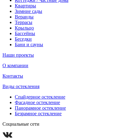
Коттеджи / Частные дома
Квартиры
Зимние сады
Веранды
Террасы
Крыльцо
Бассейны
Беседки
Бани и сауны
Наши проекты
О компании
Контакты
Виды остекления
Спайдерное остекление
Фасадное остекление
Панорамное остекление
Безрамное остекление
Социальные сети