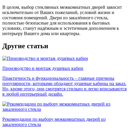
В целом, выбор стеклянных межкомнатных дверей зависит
исключительно от Ваших пожеланий, условий жизни и
состояния помещений. Двери из закалённого стекла,
полностью безопасные для использования в бытовых
условиях, станут надёжным и эстетичным дополнением к
интерьеру Вашего дома или квартиры.
Другие статьи
Производство и монтаж душевых кабин
Практичность и функциональность – главные причины
популярности, которыми обладают душевые кабины на заказ.
Но, кроме этого, они смотрятся стильно и легко вписываются
в любой интерьерный дизайн.
Рекомендации по выбору межкомнатных дверей из
закаленного стекла