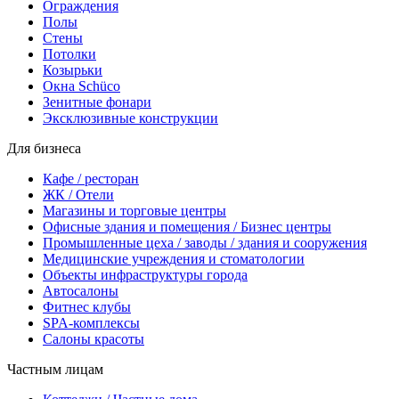
Ограждения
Полы
Стены
Потолки
Козырьки
Окна Schüco
Зенитные фонари
Эксклюзивные конструкции
Для бизнеса
Кафе / ресторан
ЖК / Отели
Магазины и торговые центры
Офисные здания и помещения / Бизнес центры
Промышленные цеха / заводы / здания и сооружения
Медицинские учреждения и стоматологии
Объекты инфраструктуры города
Автосалоны
Фитнес клубы
SPA-комплексы
Салоны красоты
Частным лицам