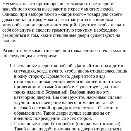
Несмотря на это противоречие, межкомнатные двери из
закалённого стекла вызывают интерес у многих людей.
Однако, при выборе такого «капризного» товара для своего
дома или квартиры, можно легко запутаться в видовом
многообразии дверных конструкций. Для того чтобы не дать
себя обмануть и сделать грамотную покупку, необходимо
разбираться в том, какие стеклянные двери существуют на
рынке.
Разделить межкомнатные двери из закалённого стекла можно
по следующим категориям:
Распашные двери с коробкой. Данный тип подходит в
ситуациях, когда нужно, чтобы дверь открывалась лишь
в одну сторону. Кроме того, двери этого вида
отличаются повышенной звукоизоляцией и плотным
прилеганием к самой коробке. Существует два типа
таких изделий:
Безрамный
. Выбрав именно эту
категорию дверей, Вы обнаружите, насколько сильно
улучшилось освещение вашего помещения за счёт
высокой световой проводимости стекла.
С рамным
обрамлением
. Такие двери лучше защищены от
внешних повреждений со всех сторон.
Распашные двери без коробки (они же маятниковые).
Такой вариант даёт возможность двери открываться в