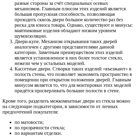
разные стороны за счёт специальных осевых
механизмов. Главным плюсом этих изделий является
большая пропускная способность, позволяющая
проходить сквозь двери большое количество раз без
риска для износа товара. Однако, существуют и минусы:
маятниковые изделия обладают низким уровнем
шумоизоляции.
Двери-купе. Механизм открывания таких дверей
аналогичен с другими представителями данной
категории. Заметным преимуществом этих изделий
является установленное в них более толстое стекло,
нежели чем у остальных моделей.
Кассетные двери. Створки таких изделий «въезжают» в
полость стены, что позволяет экономить пространство в
помещении при открытом положении дверей. Главным
минусом является то, что для монтировки этих моделей
придётся просверливать большие полости в стене.
Кроме того, разделить межкомнатные двери из стекла можно
на следующие подкатегории, в зависимости от личных
предпочтений покупателя:
по матовости;
по прозрачности стекла;
по вариантам отделки.